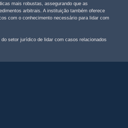
ídicas mais robustas, assegurando que as
dimentos arbitrais. A instituição também oferece
dicos com o conhecimento necessário para lidar com
o setor jurídico de lidar com casos relacionados