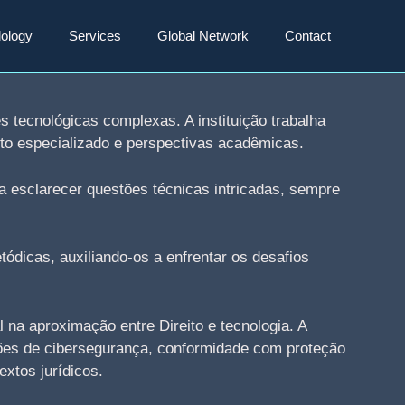
ology
Services
Global Network
Contact
 tecnológicas complexas. A instituição trabalha
nto especializado e perspectivas acadêmicas.
 esclarecer questões técnicas intricadas, sempre
ódicas, auxiliando-os a enfrentar os desafios
na aproximação entre Direito e tecnologia. A
ções de cibersegurança, conformidade com proteção
extos jurídicos.