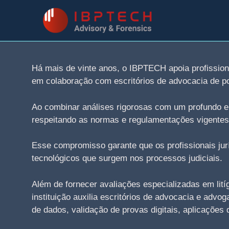
Skip
to
content
Há mais de vinte anos, o IBPTECH apoia profissiona
em colaboração com escritórios de advocacia de po
Ao combinar análises rigorosas com um profundo en
respeitando as normas e regulamentações vigentes
Esse compromisso garante que os profissionais jur
tecnológicos que surgem nos processos judiciais.
Além de fornecer avaliações especializadas em lití
instituição auxilia escritórios de advocacia e a
de dados, validação de provas digitais, aplicações d