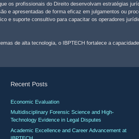
ue os profissionais do Direito desenvolvam estratégias jur
são e apresentadas de forma eficaz em julgamentos ou proce
ico e suporte consultivo para capacitar os operadores jurí
as de alta tecnologia, o IBPTECH fortalece a capacidade d
Recent Posts
Economic Evaluation
Multidisciplinary Forensic Science and High-
Technology Evidence in Legal Disputes
Academic Excellence and Career Advancement at
IBPTECH